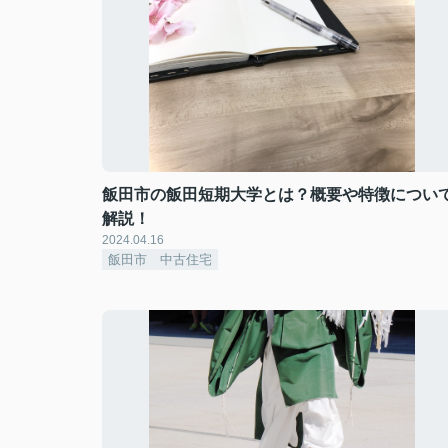
飯田市の飯田短期大学とは？概要や特徴につい
解説！
2024.04.16
飯田市 中古住宅