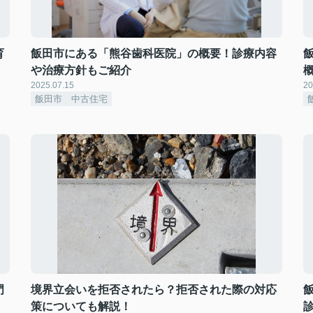
育
飯田市にある「熊谷歯科医院」の概要！診療内容
や治療方針もご紹介
2025.07.15
20
飯田市 中古住宅
門
境界立会いを拒否されたら？拒否された際の対応
策についても解説！