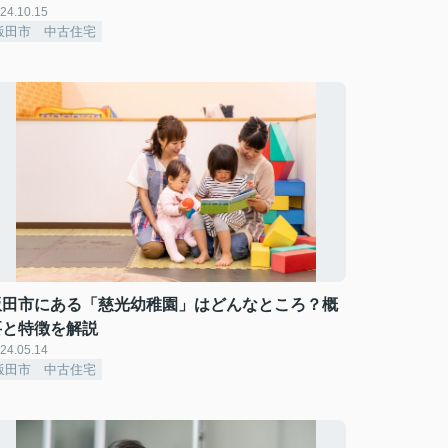
24.10.15
飯田市 中古住宅
飯田市にある「慈光幼稚園」はどんなところ？概
要と特徴を解説
24.05.14
飯田市 中古住宅