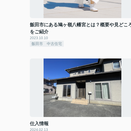
飯田市にある鳩ヶ嶺八幡宮とは？概要や見どこ
をご紹介
2023.10.10
飯田市 中古住宅
仕入情報
2024.02.13