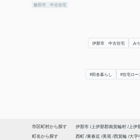
飯田市 中古住宅
伊那市 中古住宅
み
#田舎暮らし
#住宅ロー
市区町村から探す
伊那市
上伊那郡南箕輪村
上伊
町名から探す
西町
東春近
美篶
西箕輪
大字