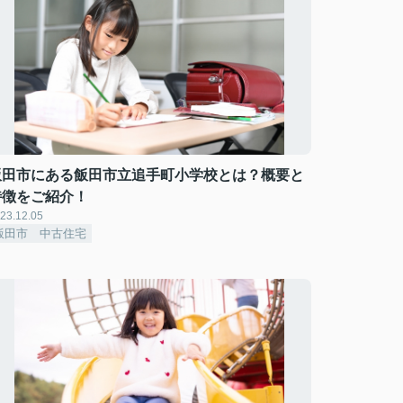
飯田市にある飯田市立追手町小学校とは？概要と
特徴をご紹介！
23.12.05
飯田市 中古住宅