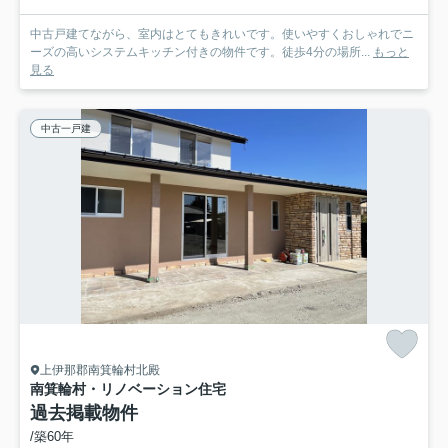
中古戸建てながら、室内はとてもきれいです。使いやすくおしゃれでニ
ーズの高いシステムキッチン付きの物件です。徒歩4分の場所...
もっと
見る
中古一戸建
上伊那郡南箕輪村北殿
南箕輪村・リノベーション住宅
過去掲載物件
/築60年