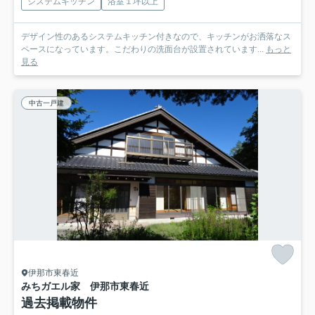
システムキッチン
浴室１坪以上
デザイン性のあるシステムキッチン付きなので、キッチンがお洒落なス
ペースになっています。こだわりの洗面台が設置されています...
もっと
見る
中古一戸建
伊那市東春近
みちガエル家 伊那市東春近
過去掲載物件