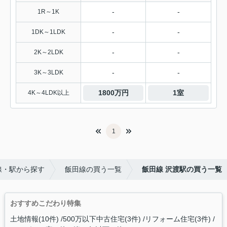
-
-
1R～1K
-
-
1DK～1LDK
-
-
2K～2LDK
-
-
3K～3LDK
1800万円
1室
4K～4LDK以上
1
線・駅から探す
飯田線の買う一覧
飯田線 沢渡駅の買う一覧
おすすめこだわり特集
土地情報(10件)
500万以下中古住宅(3件)
リフォーム住宅(3件)