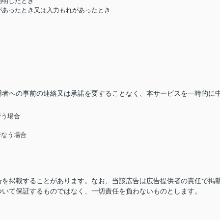
判明したとき
があったとき又は入力もれがあったとき
用者への事前の連絡又は承諾を要することなく、本サービスを一時的に
行う場合
行なう場合
告を掲載することがあります。なお、当該広告は広告提供者の責任で掲
ついて保証するものではなく、一切責任を負わないものとします。