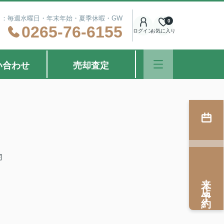
定休日：毎週水曜日・年末年始・夏季休暇・GW
0
0265-76-6155
ログイン
お気に入り
い合わせ
売却査定
関
来店予約