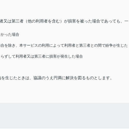
用者又は第三者（他の利用者を含む）が損害を被った場合であっても、一
なかった場合
る場合を除き、本サービスの利用によって利用者と第三者との間で紛争が生じた
によらずして利用者又は第三者に損害が発生した場合
義を生じたときは、協議のうえ円満に解決を図るものとします。