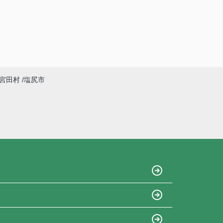
宮田村
塩尻市