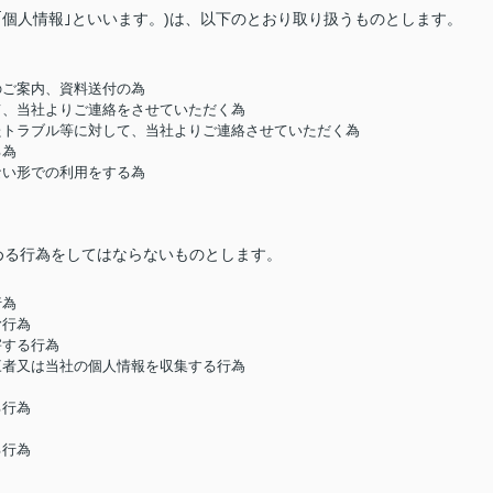
｢個人情報｣といいます。)は、以下のとおり取り扱うものとします。
のご案内、資料送付の為
して、当社よりご連絡をさせていただく為
したトラブル等に対して、当社よりご連絡させていただく為
る為
ない形での利用をする為
める行為をしてはならないものとします。
行為
む行為
害する行為
第三者又は当社の個人情報を収集する行為
る行為
る行為