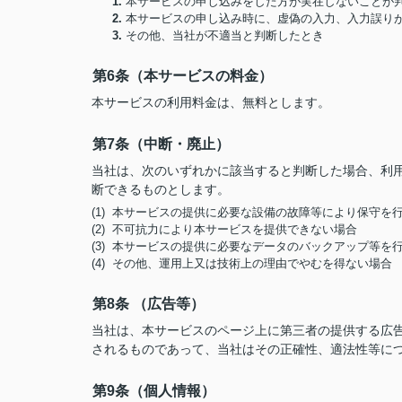
1.
本サービスの申し込みをした方が実在しないことが
2.
本サービスの申し込み時に、虚偽の入力、入力誤り
3.
その他、当社が不適当と判断したとき
第6条（本サービスの料金）
本サービスの利用料金は、無料とします。
第7条（中断・廃止）
当社は、次のいずれかに該当すると判断した場合、利
断できるものとします。
(1) 本サービスの提供に必要な設備の故障等により保守を
(2) 不可抗力により本サービスを提供できない場合
(3) 本サービスの提供に必要なデータのバックアップ等を
(4) その他、運用上又は技術上の理由でやむを得ない場合
第8条 （広告等）
当社は、本サービスのページ上に第三者の提供する広
されるものであって、当社はその正確性、適法性等に
第9条（個人情報）