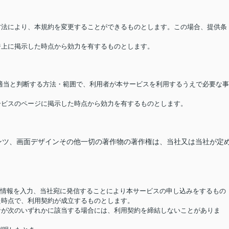
る方法により、本規約を変更することができるものとします。この場合、提供条
ージ上に掲示した時点から効力を有するものとします。
が適当と判断する方法・範囲で、利用者が本サービスを利用するうえで必要な事
サービスのページに掲示した時点から効力を有するものとします。
ンツ、画面デザインその他一切の著作物の著作権は、当社又は当社が定
要な情報を入力、当社宛に発信することにより本サービスの申し込みをするもの
た時点で、利用契約が成立するものとします。
用者が次のいずれかに該当する場合には、利用契約を締結しないことがありま