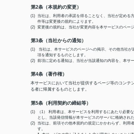
第2条（本規約の変更）
(1) 当社は、利用者の承諾を得ることなく、当社が定め
件等は変更後の規約によります。
(2) 変更後の規約は、当社が変更内容を本サービスのペ
第3条（当社からの通知）
(1) 当社は、本サービスのページへの掲示、その他当社
項を通知するものとします。
(2) 前項に定める通知は、当社が当該通知の内容を、本
第4条（著作権）
本サービスにおいて当社が提供するページ等のコンテ
る者に帰属するものとします。
第5条（利用契約の締結等）
(1) （1） 利用者は、本サービスを利用するにあたり必
とし、当該発信情報が本サービスのサーバに格納され
(2) 当社は、前項その他本規約の規定にかかわらず、利
す。