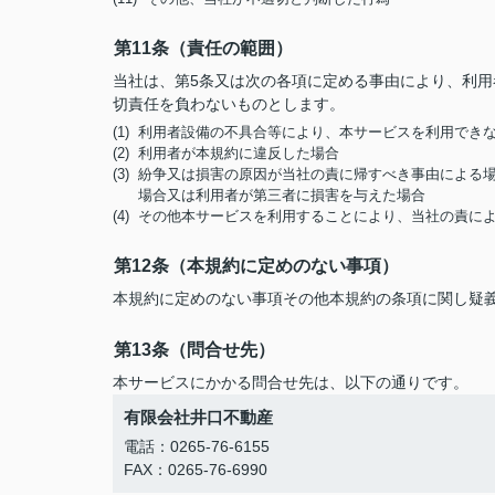
第11条（責任の範囲）
当社は、第5条又は次の各項に定める事由により、利
切責任を負わないものとします。
(1) 利用者設備の不具合等により、本サービスを利用でき
(2) 利用者が本規約に違反した場合
(3) 紛争又は損害の原因が当社の責に帰すべき事由によ
場合又は利用者が第三者に損害を与えた場合
(4) その他本サービスを利用することにより、当社の責
第12条（本規約に定めのない事項）
本規約に定めのない事項その他本規約の条項に関し疑
第13条（問合せ先）
本サービスにかかる問合せ先は、以下の通りです。
有限会社井口不動産
電話：0265-76-6155
FAX：0265-76-6990