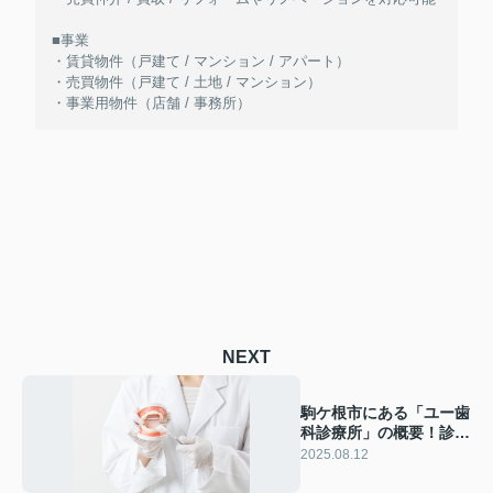
■事業
・賃貸物件（戸建て / マンション / アパート）
・売買物件（戸建て / 土地 / マンション）
・事業用物件（店舗 / 事務所）
NEXT
駒ケ根市にある「ユー歯
科診療所」の概要！診療
内容もご紹介
2025.08.12