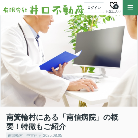
0
ログイン
お気に入り
南箕輪村にある「南信病院」の概
要！特徴もご紹介
南箕輪村 中古住宅
2025.08.05