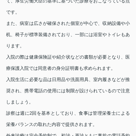
て、厚生労働大臣の基準に基づいた診療をおこなっている点
です。
また、病室は広さが確保された個室が中心で、収納設備や小
机、椅子が標準装備されており、一部には浴室やトイレもあ
ります。
入院の際は健康保険証や紹介状などの書類が必要となり、医
療保護入院では同意者の身分証明書も求められます。
入院生活に必要な品は日用品や洗面用具、室内履きなどが推
奨され、携帯電話の使用には制限が設けられているので注意
しましょう。
診察は週に2回を基本としており、食事は管理栄養士による
栄養バランスの取れた内容で提供されます。
外来診療は完全予約制で、初診・再診ともに事前の電話予約