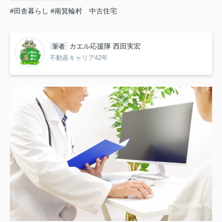
#田舎暮らし
#南箕輪村 中古住宅
カエル応援隊 西田実宏
筆者
不動産キャリア42年