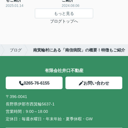
もご紹介
ご紹介
2025.01.14
2024.08.06
もっと見る
ブログトップへ
ブログ
南箕輪村にある「南信病院」の概要！特徴もご紹介
有限会社井口不動産
0265-76-6155
お問い合わせ
〒396-0041
長野県伊那市西箕輪5637-1
営業時間：
9:00～18:00
定休日：
毎週水曜日・年末年始・夏季休暇・GW