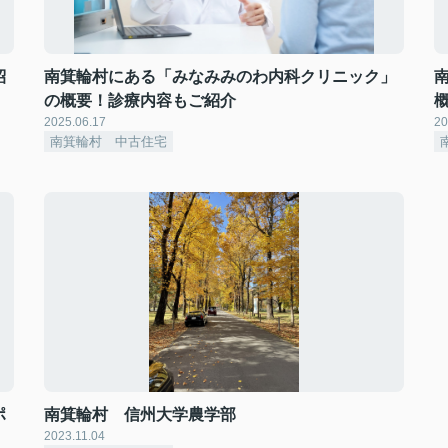
紹
南箕輪村にある「みなみみのわ内科クリニック」
の概要！診療内容もご紹介
2025.06.17
20
南箕輪村 中古住宅
ポ
南箕輪村 信州大学農学部
2023.11.04