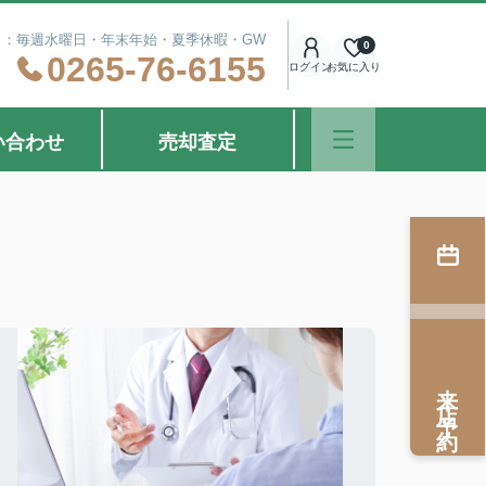
定休日：毎週水曜日・年末年始・夏季休暇・GW
0
0265-76-6155
ログイン
お気に入り
い合わせ
売却査定
来店予約