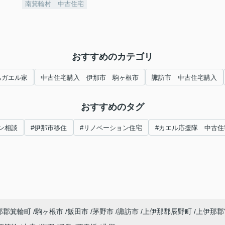
南箕輪村 中古住宅
おすすめのカテゴリ
ちガエル家
中古住宅購入 伊那市 駒ヶ根市
諏訪市 中古住宅購入
おすすめのタグ
ン相談
#伊那市移住
#リノベーション住宅
#カエル応援隊 中古住
那郡箕輪町
駒ヶ根市
飯田市
茅野市
諏訪市
上伊那郡辰野町
上伊那郡