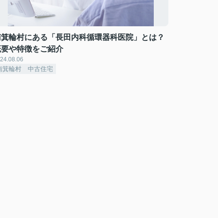
南箕輪村にある「長田内科循環器科医院」とは？
概要や特徴をご紹介
24.08.06
南箕輪村 中古住宅