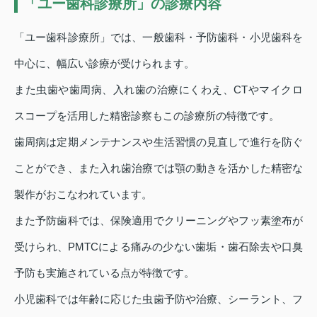
「ユー歯科診療所」の診療内容
「ユー歯科診療所」では、一般歯科・予防歯科・小児歯科を
中心に、幅広い診療が受けられます。
また虫歯や歯周病、入れ歯の治療にくわえ、CTやマイクロ
スコープを活用した精密診察もこの診療所の特徴です。
歯周病は定期メンテナンスや生活習慣の見直しで進行を防ぐ
ことができ、また入れ歯治療では顎の動きを活かした精密な
製作がおこなわれています。
また予防歯科では、保険適用でクリーニングやフッ素塗布が
受けられ、PMTCによる痛みの少ない歯垢・歯石除去や口臭
予防も実施されている点が特徴です。
小児歯科では年齢に応じた虫歯予防や治療、シーラント、フ