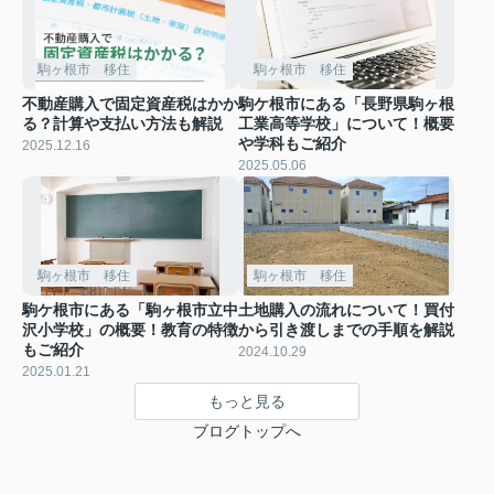
駒ヶ根市 移住
駒ヶ根市 移住
不動産購入で固定資産税はかか
駒ケ根市にある「長野県駒ヶ根
る？計算や支払い方法も解説
工業高等学校」について！概要
や学科もご紹介
2025.12.16
2025.05.06
駒ヶ根市 移住
駒ヶ根市 移住
駒ケ根市にある「駒ヶ根市立中
土地購入の流れについて！買付
沢小学校」の概要！教育の特徴
から引き渡しまでの手順を解説
もご紹介
2024.10.29
2025.01.21
もっと見る
ブログトップへ