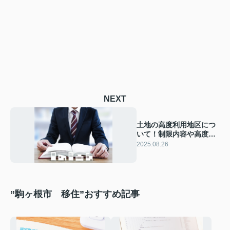
NEXT
土地の高度利用地区につ
いて！制限内容や高度地
区との違いも解説
2025.08.26
”駒ヶ根市 移住”おすすめ記事