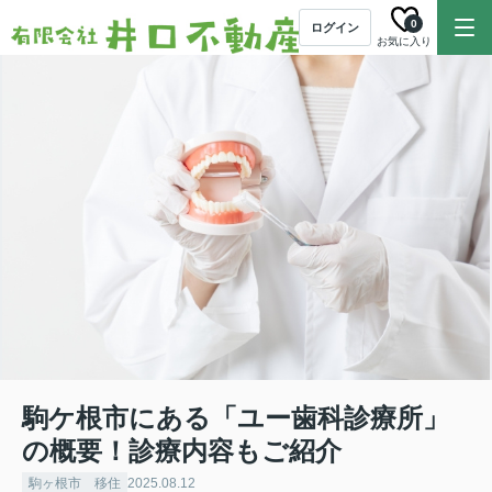
0
ログイン
お気に入り
駒ケ根市にある「ユー歯科診療所」
の概要！診療内容もご紹介
駒ヶ根市 移住
2025.08.12