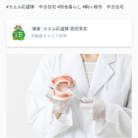
#カエル応援隊 中古住宅
#田舎暮らし
#駒ヶ根市 中古住宅
カエル応援隊 西田実宏
筆者
不動産キャリア42年