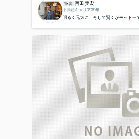
西田 実宏
筆者
不動産キャリア39年
明るく元気に、そして賢くがモットー