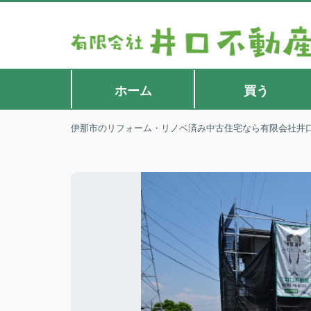
ホーム
買う
伊那市のリフォーム・リノベ済み中古住宅なら有限会社井