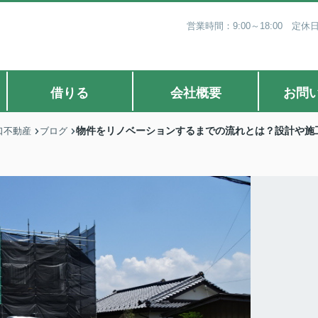
営業時間：9:00～18:00 
借りる
会社概要
お問
物件をリノベーションするまでの流れとは？設計や施
口不動産
ブログ