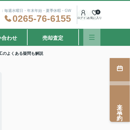
定休日：毎週水曜日・年末年始・夏季休暇・GW
0
0265-76-6155
ログイン
お気に入り
い合わせ
売却査定
工のよくある疑問も解説
来店予約