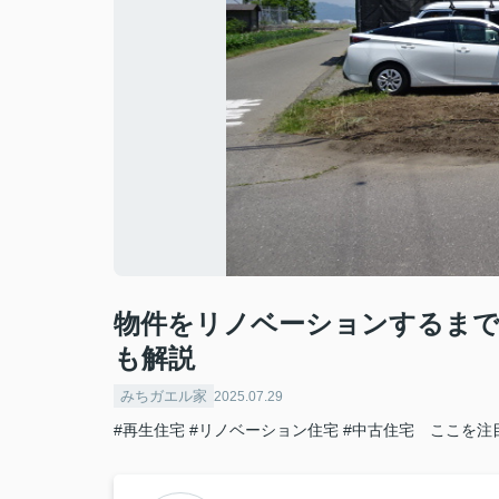
物件をリノベーションするまで
も解説
みちガエル家
2025.07.29
#再生住宅
#リノベーション住宅
#中古住宅 ここを注