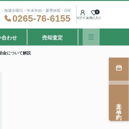
定休日：毎週水曜日・年末年始・夏季休暇・GW
0
0265-76-6155
ログイン
お気に入り
い合わせ
売却査定
助金について解説
来店予約