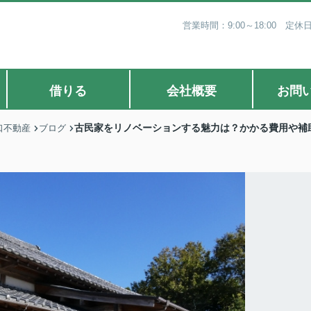
営業時間：9:00～18:00 
借りる
会社概要
お問
古民家をリノベーションする魅力は？かかる費用や補
口不動産
ブログ