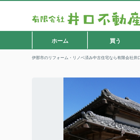
ホーム
買う
伊那市のリフォーム・リノベ済み中古住宅なら有限会社井