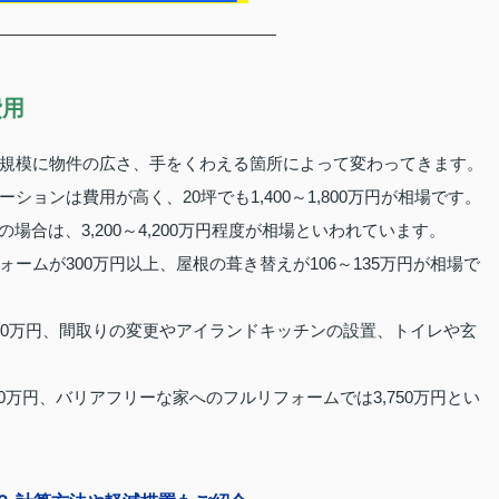
費用
規模に物件の広さ、手をくわえる箇所によって変わってきます。
ョンは費用が高く、20坪でも1,400～1,800万円が相場です。
0坪の場合は、3,200～4,200万円程度が相場といわれています。
ームが300万円以上、屋根の葺き替えが106～135万円が相場で
60万円、間取りの変更やアイランドキッチンの設置、トイレや玄
。
0万円、バリアフリーな家へのフルリフォームでは3,750万円とい