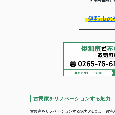
▼ 物件情報が
伊那市の
古民家をリノベーションする魅力
古民家をリノベーションする魅力の1つは、独特