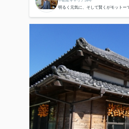
不動産キャリア39年
明るく元気に、そして賢くがモットー