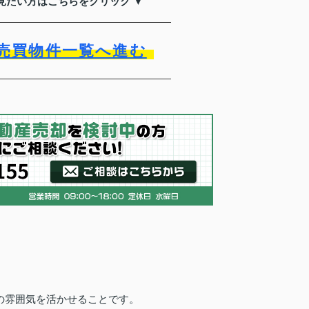
見たい方はこちらをクリック ▼
売買物件一覧へ進む
の雰囲気を活かせることです。