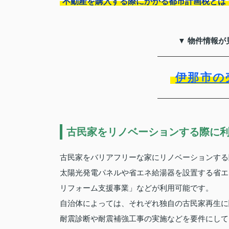
不動産を購入する際にかかる都市計画税とは
▼ 物件情報が
伊那市の
古民家をリノベーションする際に
古民家をバリアフリーな家にリノベーションする
太陽光発電パネルや省エネ給湯器を設置する省エ
リフォーム支援事業」などが利用可能です。
自治体によっては、それぞれ独自の古民家再生に
耐震診断や耐震補強工事の実施などを要件にして