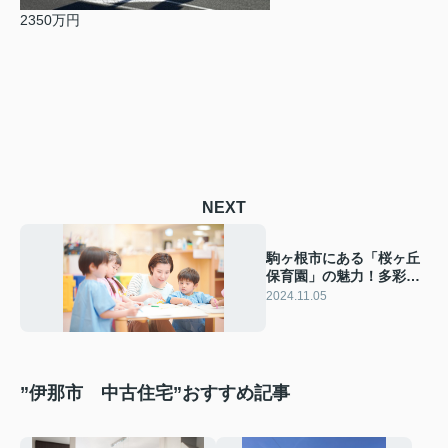
2350万円
NEXT
駒ヶ根市にある「桜ヶ丘
保育園」の魅力！多彩な
保育活動もご紹介
2024.11.05
”伊那市 中古住宅”おすすめ記事