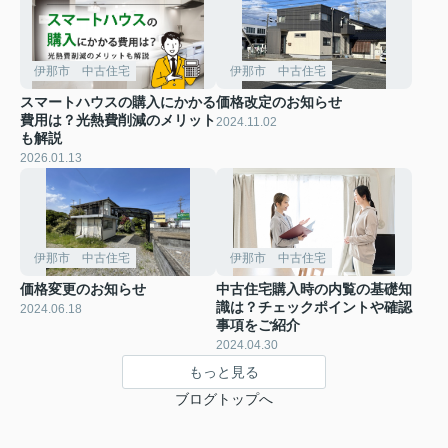
伊那市 中古住宅
伊那市 中古住宅
スマートハウスの購入にかかる
価格改定のお知らせ
費用は？光熱費削減のメリット
2024.11.02
も解説
2026.01.13
伊那市 中古住宅
伊那市 中古住宅
価格変更のお知らせ
中古住宅購入時の内覧の基礎知
識は？チェックポイントや確認
2024.06.18
事項をご紹介
2024.04.30
もっと見る
ブログトップへ