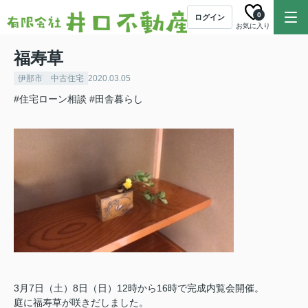
0
ログイン
お気に入り
福寿草
伊那市 中古住宅
2020.03.05
#住宅ローン相談
#田舎暮らし
3月7日（土）8日（日）12時から16時で完成内覧会開催。
庭に福寿草が咲きだしました。