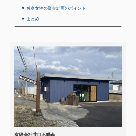
▼ 独身女性の資金計画のポイント
▼ まとめ
有限会社井口不動産