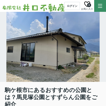
0
ログイン
お気に入り
駒ケ根市にあるおすすめの公園と
は？馬見塚公園とすずらん公園をご
紹介