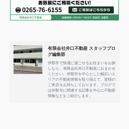
有限会社井口不動産 スタッフブロ
グ編集部
伊那市で快適に過ごせるお住まいをお探
しなら、有限会社井口不動産におまかせ
ください。伊那市を中心とした幅広いエ
リアの不動産情報を取り揃えて、皆様の
ご来店をお待ちしております。ブログで
は伊那市に関連する記事を中心に不動産
情報などをご紹介します。