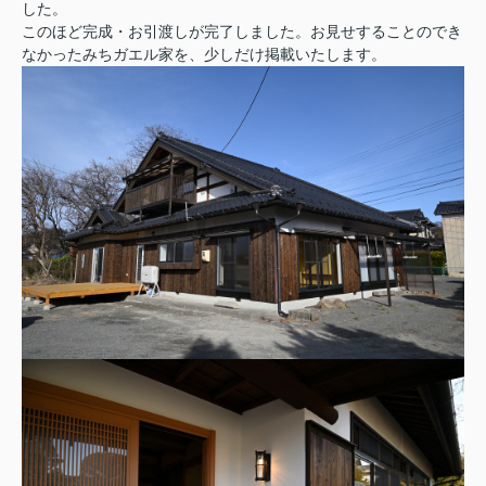
した。
このほど完成・お引渡しが完了しました。お見せすることのでき
なかったみちガエル家を、少しだけ掲載いたします。