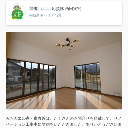
カエル応援隊 西田実宏
筆者
不動産キャリア42年
みちガエル家・東春近は、たくさんのお問合せを頂戴して、リノ
ベーション工事中に契約をいただきました。ありがとうございま