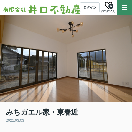
0
ログイン
お気に入り
みちガエル家・東春近
2021.03.03