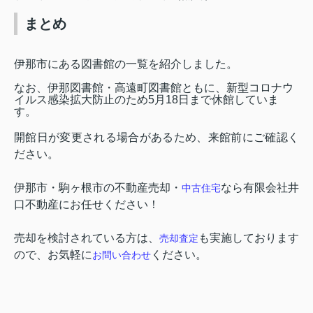
まとめ
伊那市にある図書館の一覧を紹介しました。
なお、伊那図書館・高遠町図書館ともに、新型コロナウ
イルス感染拡大防止のため
5
月
18
日まで休館していま
す。
開館日が変更される場合があるため、来館前にご確認く
ださい。
伊那市・駒ヶ根市の不動産売却・
なら有限会社井
中古住宅
口不動産にお任せください！
売却を検討されている方は、
も実施しております
売却査定
ので、お気軽に
ください。
お問い合わせ