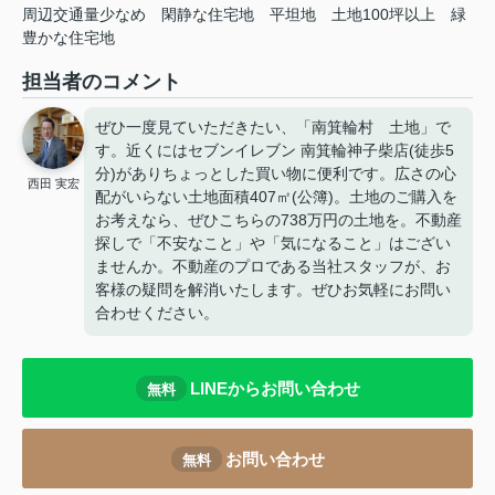
周辺交通量少なめ
閑静な住宅地
平坦地
土地100坪以上
緑
豊かな住宅地
担当者のコメント
ぜひ一度見ていただきたい、「南箕輪村 土地」で
す。近くにはセブンイレブン 南箕輪神子柴店(徒歩5
分)がありちょっとした買い物に便利です。広さの心
西田 実宏
配がいらない土地面積407㎡(公簿)。土地のご購入を
お考えなら、ぜひこちらの738万円の土地を。不動産
探しで「不安なこと」や「気になること」はござい
ませんか。不動産のプロである当社スタッフが、お
客様の疑問を解消いたします。ぜひお気軽にお問い
合わせください。
LINEからお問い合わせ
無料
お問い合わせ
無料