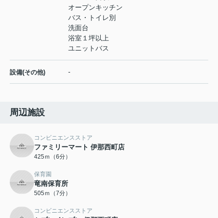
オープンキッチン
バス・トイレ別
洗面台
浴室１坪以上
ユニットバス
-
設備(その他)
周辺施設
コンビニエンスストア
ファミリーマート 伊那西町店
425ｍ（6分）
保育園
竜南保育所
505ｍ（7分）
コンビニエンスストア