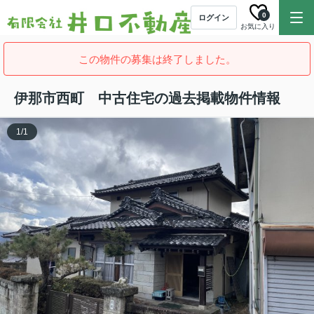
0
ログイン
お気に入り
この物件の募集は終了しました。
伊那市西町 中古住宅の過去掲載物件情報
1
/
1