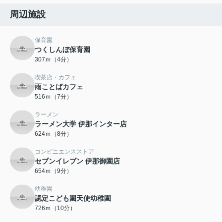
周辺施設
保育園
つくしんぼ保育園
307ｍ（4分）
喫茶店・カフェ
雨ことばカフェ
516ｍ（7分）
ラーメン
ラーメン大学 伊那インター店
624ｍ（8分）
コンビニエンスストア
セブンイレブン 伊那御園店
654ｍ（9分）
幼稚園
認定こども園天使幼稚園
726ｍ（10分）