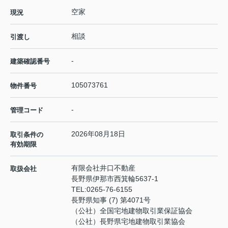
空家
現況
相談
引渡し
-
建築確認番号
105073761
物件番号
-
管理コード
2026年08月18日
取引条件の
有効期限
有限会社井口不動産
取扱会社
長野県伊那市西箕輪5637-1
TEL:
0265-76-6155
長野県知事 (7) 第4071号
（公社）全国宅地建物取引業保証協会
（公社）長野県宅地建物取引業協会