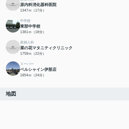
原内科消化器科医院
1347ｍ（17分）
中学校
東部中学校
1361ｍ（18分）
産婦人科
菜の花マタニティクリニック
1759ｍ（22分）
スーパー
ベルシャイン伊那店
1854ｍ（24分）
地図