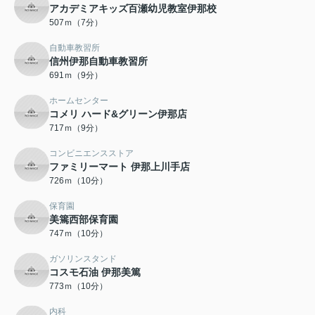
アカデミアキッズ百瀬幼児教室伊那校
507ｍ（7分）
自動車教習所
信州伊那自動車教習所
691ｍ（9分）
ホームセンター
コメリ ハード&グリーン伊那店
717ｍ（9分）
コンビニエンスストア
ファミリーマート 伊那上川手店
726ｍ（10分）
保育園
美篶西部保育園
747ｍ（10分）
ガソリンスタンド
コスモ石油 伊那美篤
773ｍ（10分）
内科