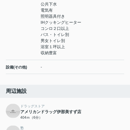
公共下水
電気有
照明器具付き
IHクッキングヒーター
コンロ２口以上
バス・トイレ別
男女トイレ別
浴室１坪以上
収納豊富
-
設備(その他)
周辺施設
ドラッグストア
アメリカンドラッグ伊那美すず店
404ｍ（6分）
塾