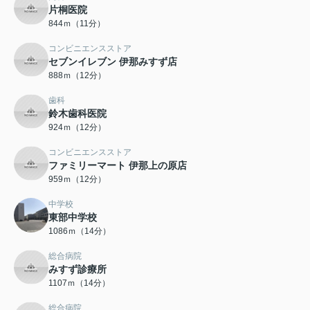
片桐医院
844ｍ（11分）
コンビニエンスストア
セブンイレブン 伊那みすず店
888ｍ（12分）
歯科
鈴木歯科医院
924ｍ（12分）
コンビニエンスストア
ファミリーマート 伊那上の原店
959ｍ（12分）
中学校
東部中学校
1086ｍ（14分）
総合病院
みすず診療所
1107ｍ（14分）
総合病院