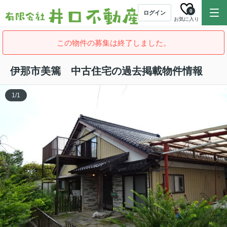
0
ログイン
お気に入り
この物件の募集は終了しました。
伊那市美篶 中古住宅の過去掲載物件情報
1
/
1