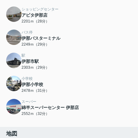
ショッピングセンター
アピタ伊那店
2201ｍ（28分）
バス停
伊那バスターミナル
2249ｍ（29分）
駅
伊那市駅
2303ｍ（29分）
小学校
伊那小学校
2478ｍ（31分）
スーパー
綿半スーパーセンター 伊那店
2552ｍ（32分）
地図