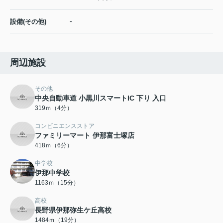
-
設備(その他)
周辺施設
その他
中央自動車道 小黒川スマートIC 下り 入口
319ｍ（4分）
コンビニエンスストア
ファミリーマート 伊那富士塚店
418ｍ（6分）
中学校
伊那中学校
1163ｍ（15分）
高校
長野県伊那弥生ケ丘高校
1484ｍ（19分）