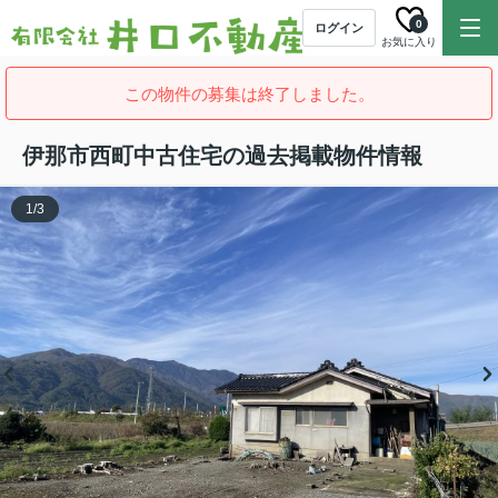
0
ログイン
お気に入り
この物件の募集は終了しました。
伊那市西町中古住宅の過去掲載物件情報
1
/
3