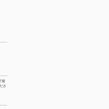
で徒
ださ