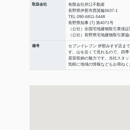
取扱会社
有限会社井口不動産
長野県伊那市西箕輪5637-1
TEL:090-6811-5448
長野県知事 (7) 第4071号
（公社）全国宅地建物取引業保証
（公社）長野県宅地建物取引業協
備考
セブンイレブン 伊那みすず店ま
す。山を近くで見れるので、四季
居室収納の魅力です。当社スタッ
気軽に地域の情報などもお尋ねく