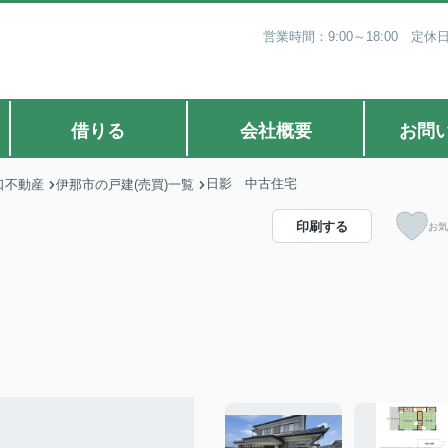
営業時間：9:00～18:00 
借りる
会社概要
お問
日影 中古住宅
口不動産
伊那市の戸建(売買)一覧
印刷する
お気