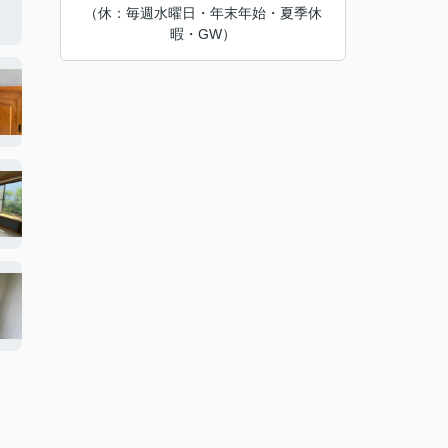
（休：毎週水曜日・年末年始・夏季休
暇・GW）