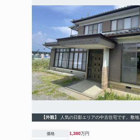
【外観】
人気の日影エリアの中古住宅です。敷地
1,380
万円
価格