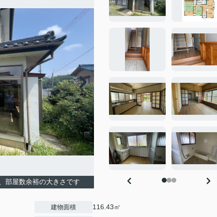
、部屋数余裕の大きさです
116.43㎡
建物面積