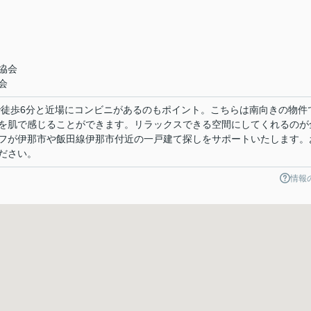
協会
会
で徒歩6分と近場にコンビニがあるのもポイント。こちらは南向きの物件
を肌で感じることができます。リラックスできる空間にしてくれるのが
フが伊那市や飯田線伊那市付近の一戸建て探しをサポートいたします。
ださい。
情報