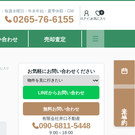
定休日：毎週水曜日・年末年始・夏季休暇・GW
0
0265-76-6155
ログイン
お気に入り
い合わせ
売却査定
に入り
お気軽にお問い合わせください
LINEからお問い合わせ
来店予約
無料お問い合わせ
有限会社井口不動産
090-6811-5448
9:00～18:00