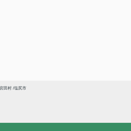
宮田村
塩尻市