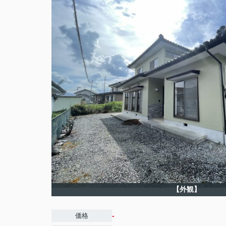
【外観】
-
価格