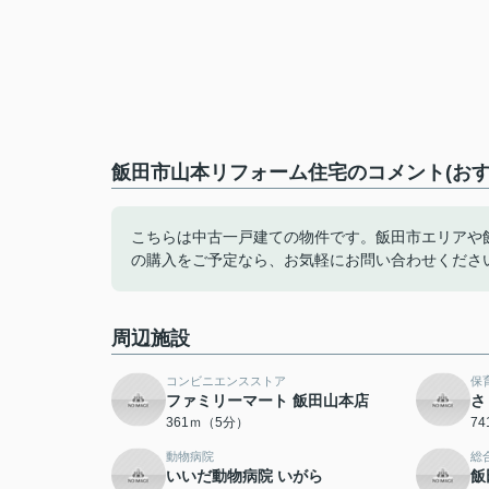
飯田市山本リフォーム住宅のコメント(おす
こちらは中古一戸建ての物件です。飯田市エリアや
の購入をご予定なら、お気軽にお問い合わせくださ
周辺施設
コンビニエンスストア
保
ファミリーマート 飯田山本店
さ
361ｍ（5分）
7
動物病院
総
いいだ動物病院 いがら
飯