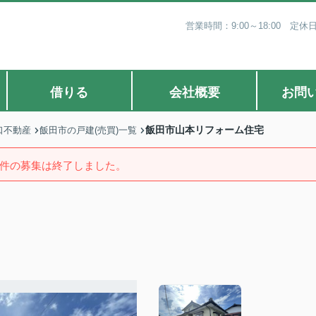
営業時間：9:00～18:00 
借りる
会社概要
お問
飯田市山本リフォーム住宅
口不動産
飯田市の戸建(売買)一覧
件の募集は終了しました。