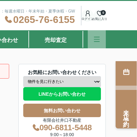
定休日：毎週水曜日・年末年始・夏季休暇・GW
0
0265-76-6155
ログイン
お気に入り
い合わせ
売却査定
お気軽にお問い合わせください
LINEからお問い合わせ
来店予約
無料お問い合わせ
有限会社井口不動産
090-6811-5448
9:00～18:00